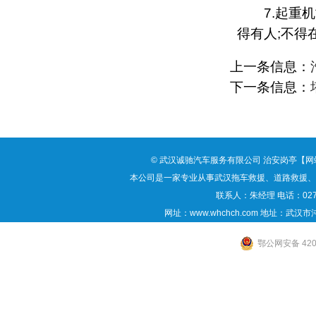
7.起重机司
得有人;不得
上一条信息：
下一条信息：
©
武汉诚驰汽车服务有限公司
治安岗亭
【
网
本公司是一家专业从事
武汉拖车救援
、道路救援、
联系人：朱经理 电话：027-88
网址：www.whchch.com 地址：武
鄂公网安备 4201