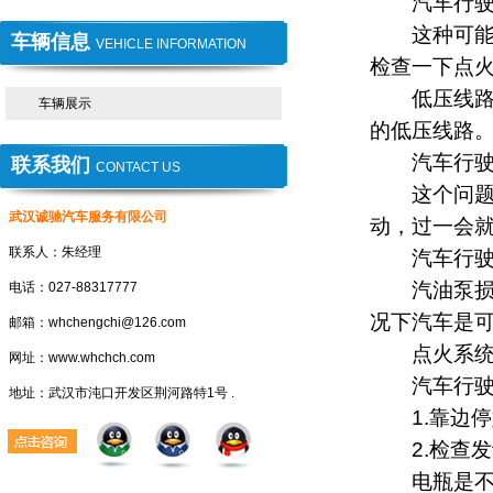
汽车行驶中
这种可能就
车辆信息
VEHICLE INFORMATION
检查一下点
低压线路短
车辆展示
的低压线路
汽车行驶中
联系我们
CONTACT US
这个问题一
武汉诚驰汽车服务有限公司
动，过一会
联系人：朱经理
汽车行驶中
汽油泵损坏
电话：027-88317777
况下汽车是
邮箱：whchengchi@126.com
点火系统，
网址：www.whchch.com
汽车行驶中
地址：武汉市沌口开发区荆河路特1号 .
1.靠边停
2.检查发
电瓶是不