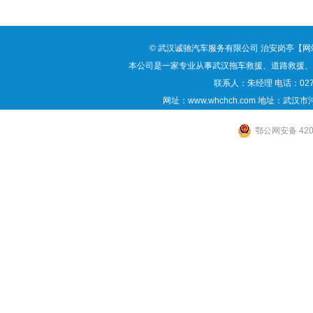
©
武汉诚驰汽车服务有限公司
治安岗亭
【
网
本公司是一家专业从事
武汉拖车救援
、道路救援、
联系人：朱经理 电话：027-88
网址：www.whchch.com 地址：武
鄂公网安备 4201