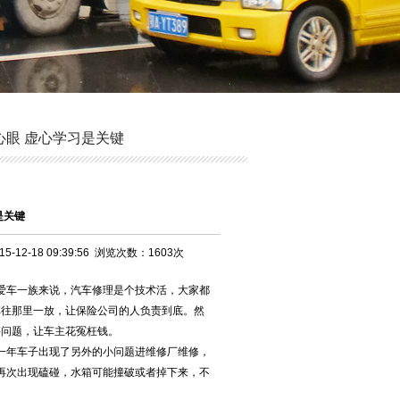
心眼 虚心学习是关键
是关键
-12-18 09:39:56 浏览次数：1603次
爱车一族来说，汽车修理是个技术活，大家都
车往那里一放，让保险公司的人负责到底。然
等问题，让车主花冤枉钱。
一年车子出现了另外的小问题进维修厂维修，
再次出现磕碰，水箱可能撞破或者掉下来，不