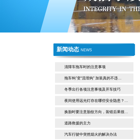
1
2
新闻动态
NEWS
清障车拖车时的注意事项
拖车钩”变“流氓钩” 加装真的不违…
冬季出行各项注意事项及开车技巧
夜间使用远光灯存在哪些安全隐患？…
换胎时要注意胎纹方向，装错后果很…
道路救援的主力
汽车行驶中突然熄火的解决办法