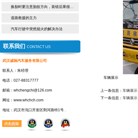
换胎时要注意胎纹方向，装错后果很…
道路救援的主力
汽车行驶中突然熄火的解决办法
联系我们
CONTACT US
武汉诚驰汽车服务有限公司
联系人：朱经理
车辆展示
电话：027-88317777
邮箱：whchengchi@126.com
上一条信息：
车辆展示
下一条信息：
车辆展示
网址：www.whchch.com
地址：武汉市沌口开发区荆河路特1号 .